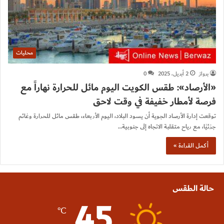
محليات
برواز
2 أبريل، 2025
0
«الأرصاد»: طقس الكويت اليوم مائل للحرارة نهاراً مع
فرصة لأمطار خفيفة في وقت لاحق
توقعت إدارة الأرصاد الجوية أن يسود البلاد، اليوم الأربعاء، طقس مائل للحرارة وغائم
جزئيًا، مع رياح متقلبة الاتجاه إلى جنوبية…
أكمل القراءة »
حالة الطقس
45
℃