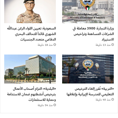
وزارة التجارة: 3900 معاملة في
السعودية: تعيين اللواء الركن عبدالله
الشركات المساهمة وتراخيص
الشهري قائداً للتحالف البحري
الاستيراد
الدفاعي متعدد الجنسيات
منذ 13 دقيقة
منذ 18 دقيقة
«التربية» تُقرر إلغاء الترخيص
«البلدية»: التزام أصحاب الأعمال
التعليمي للمدرسة الإيرانية وإغلاقها
بترخيص أنشطتهم ضمان للاستدامة
وحماية للاستثمارات
منذ 49 دقيقة
منذ 54 دقيقة