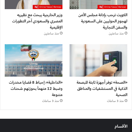
الكويت ترحب بإدانة مجلس الأمن
وزير الخارجية يبحث مع نظيريه
لهجوم الحوثيين على السعودية
المصري والسعودي آخر التطورات
والسفن التجارية
الإقليمية
منذ ساعتين
منذ ساعتين
«الصحة» توفر أجهزة ثابتة للبصمة
«الداخلية»: إحباط 8 قضايا مخدرات
الذكية في المستشفيات والمناطق
وضبط 12 متهماً بحوزتهم شحنات
الصحية
متنوعة
منذ 3 ساعات
منذ 3 ساعات
الأقسام