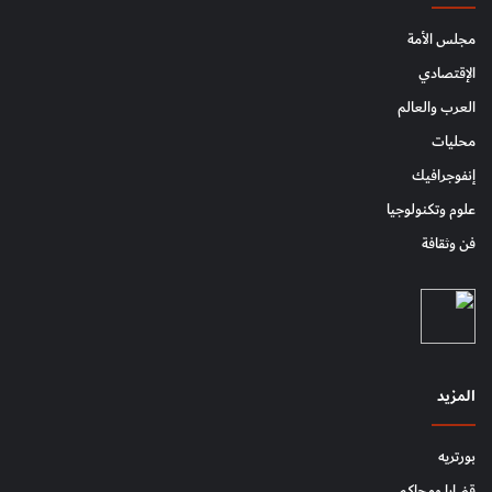
مجلس الأمة
الإقتصادي
العرب والعالم
محليات
إنفوجرافيك
علوم وتكنولوجيا
فن وثقافة
المزيد
بورتريه
قضايا ومحاكم