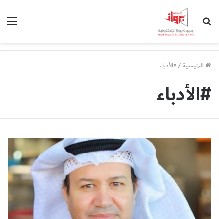
بحث
الق
عن
الرئيسية
/
#الأدباء
#الأدباء