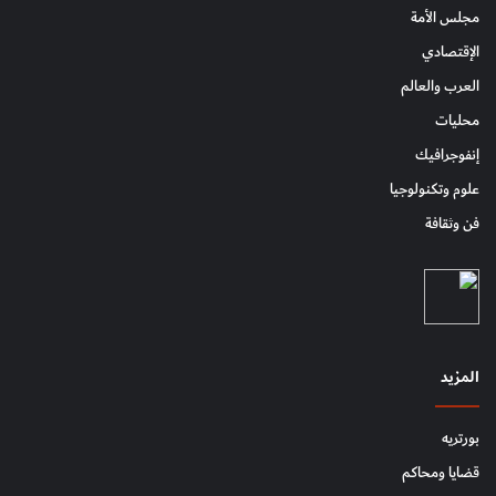
مجلس الأمة
الإقتصادي
العرب والعالم
محليات
إنفوجرافيك
علوم وتكنولوجيا
فن وثقافة
المزيد
بورتريه
قضايا ومحاكم