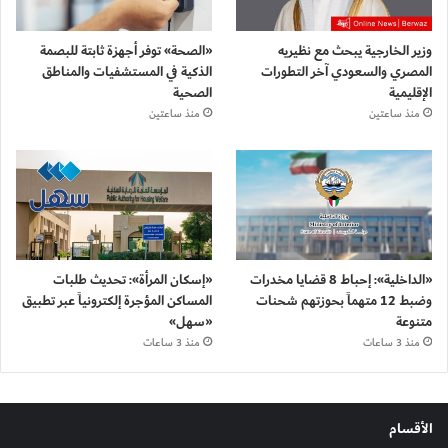
وزير الخارجية يبحث مع نظيريه
«الصحة» توفر أجهزة ثابتة للبصمة
المصري والسعودي آخر التطورات
الذكية في المستشفيات والمناطق
الإقليمية
الصحية
منذ ساعتين
منذ ساعتين
«الداخلية»: إحباط 8 قضايا مخدرات
«إسكان المرأة»: تحديث طلبات
وضبط 12 متهماً بحوزتهم شحنات
المساكن المؤجرة إلكترونياً عبر تطبيق
متنوعة
«سهل»
منذ 3 ساعات
منذ 3 ساعات
الأقسام