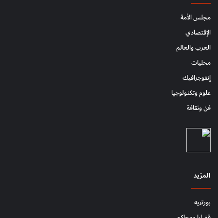
مجلس الأمة
الإقتصادي
العرب والعالم
محليات
إنفوجرافيك
علوم وتكنولوجيا
فن وثقافة
المزيد
بورتريه
قضايا ومحاكم