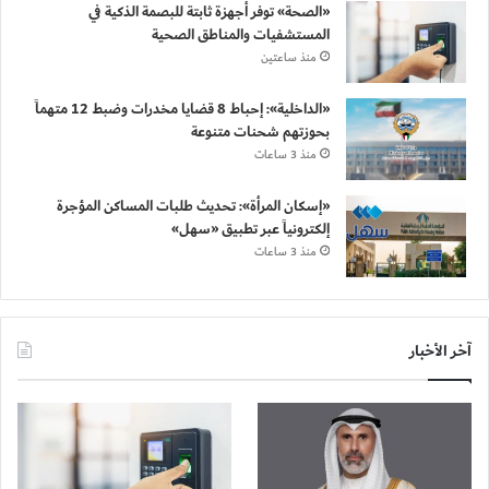
«الصحة» توفر أجهزة ثابتة للبصمة الذكية في
المستشفيات والمناطق الصحية
منذ ساعتين
«الداخلية»: إحباط 8 قضايا مخدرات وضبط 12 متهماً
بحوزتهم شحنات متنوعة
منذ 3 ساعات
«إسكان المرأة»: تحديث طلبات المساكن المؤجرة
إلكترونياً عبر تطبيق «سهل»
منذ 3 ساعات
آخر الأخبار