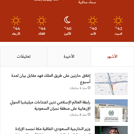
سماء صافية
44
44
40
40
42
℃
℃
℃
℃
℃
السبت
الأحد
الأثنين
الثلاثاء
الأربعاء
الأشهر
الأخيرة
تعليقات
إغلاق حارتين على طريق الملك فهد مقابل بيان لمدة
أسبوع
منذ 4 ساعات
رابطة العالم الإسلامي تدين اعتداءات ميليشيا الحوثي
الإرهابية على منطقة نجران السعودية
منذ 8 ساعات
وزير الخارجية السعودي: اتفاقية مكة تجسد الإرادة