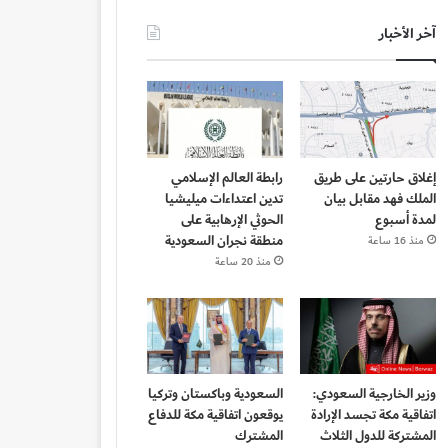
آخر الأخبار
إغلاق حارتين على طريق
رابطة العالم الإسلامي
الملك فهد مقابل بيان
تدين اعتداءات ميليشيا
لمدة أسبوع
الحوثي الإرهابية على
منطقة نجران السعودية
منذ 16 ساعة
منذ 20 ساعة
وزير الخارجية السعودي:
السعودية وباكستان وتركيا
اتفاقية مكة تجسد الإرادة
يوقعون اتفاقية مكة للدفاع
المشتركة للدول الثلاث
المشترك