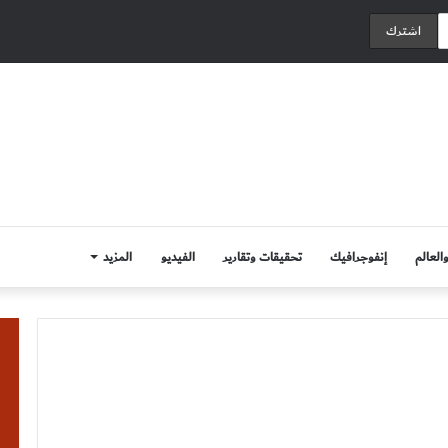
العالم
إنفوجرافيك
تحقيقات وتقارير
الفيديو
المزيد