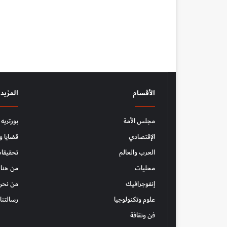
الأقسام
المزيد
مجلس الأمة
بورتريه
الإقتصادي
قضايا و
العرب والعالم
تحقيقات
محليات
من هنا 
إنفوجرافيك
من نحن
علوم وتكنولوجيا
رسالتنا
فن وثقافة