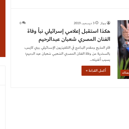
برواز
3 ديسمبر، 2019
0
هكذا استقبل إعلامي إسرائيلي نبأ وفاة
الفنان المصري شعبان عبدالرحيم
قام المذيع ومقدم البرامج في التلفيزيون الإسرائيلي روي كايس،
بالسخرية من وفاة الفنان المصري الشعبي شعبان عبد الرحيم؛
بسبب أغنيته…
أكمل القراءة »
هناك