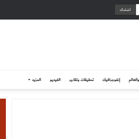
العالم
إنفوجرافيك
تحقيقات وتقارير
الفيديو
المزيد