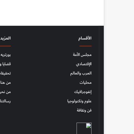
الأقسام
المزيد
مجلس الأمة
بورتريه
الإقتصادي
قضايا و
العرب والعالم
تحقيقات
محليات
من هنا 
إنفوجرافيك
من نحن
علوم وتكنولوجيا
رسالتنا
فن وثقافة