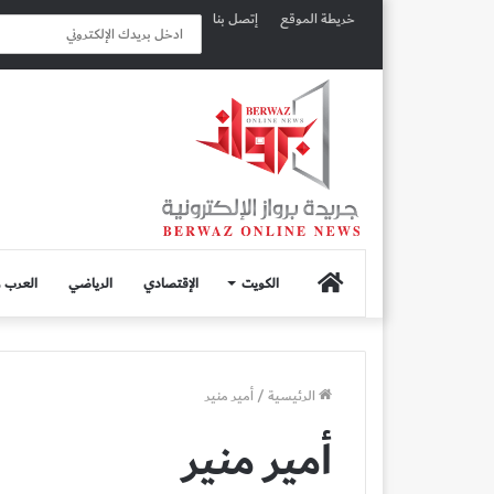
خريطة الموقع
إتصل بنا
الصفحة
الكويت
الإقتصادي
الرياضي
العرب و
الرئيسية
الرئيسية
/
أمير منير
أمير منير