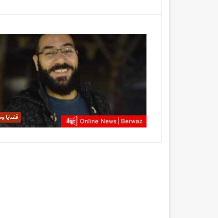
قضايا وم