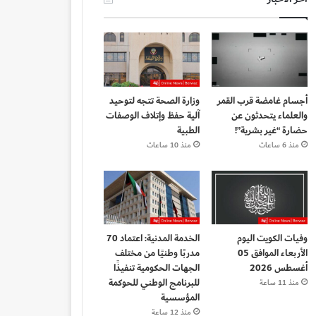
أجسام غامضة قرب القمر
وزارة الصحة تتجه لتوحيد
والعلماء يتحدثون عن
آلية حفظ وإتلاف الوصفات
حضارة “غير بشرية”!
الطبية
منذ 6 ساعات
منذ 10 ساعات
وفيات الكويت اليوم
الخدمة المدنية: اعتماد 70
الأربعاء الموافق 05
مدربًا وطنيًا من مختلف
أغسطس 2026
الجهات الحكومية تنفيذًا
للبرنامج الوطني للحوكمة
منذ 11 ساعة
المؤسسية
منذ 12 ساعة