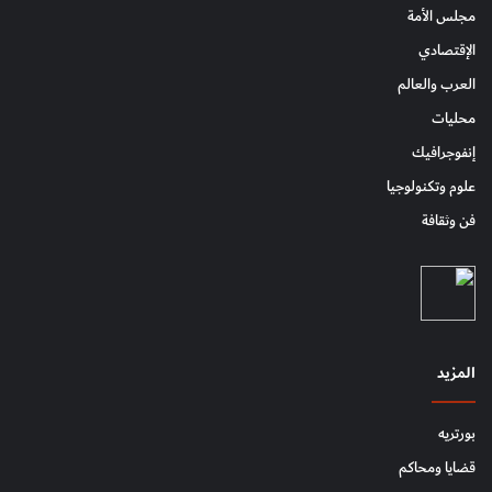
مجلس الأمة
الإقتصادي
العرب والعالم
محليات
إنفوجرافيك
علوم وتكنولوجيا
فن وثقافة
المزيد
بورتريه
قضايا ومحاكم