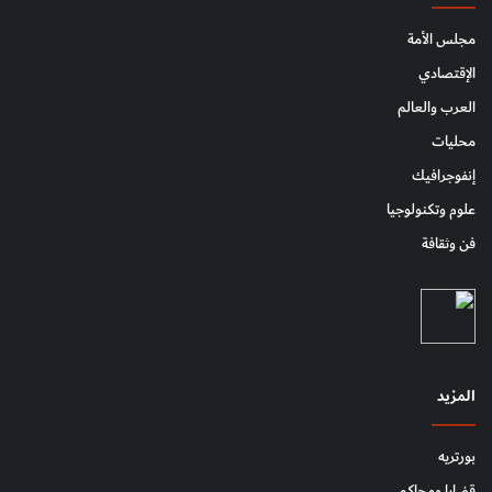
مجلس الأمة
الإقتصادي
العرب والعالم
محليات
إنفوجرافيك
علوم وتكنولوجيا
فن وثقافة
المزيد
بورتريه
قضايا ومحاكم