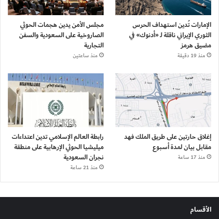
الإمارات تُدين استهداف الحرس
مجلس الأمن يدين هجمات الحوثي
الثوري الإيراني ناقلة لـ «أدنوك» في
الصاروخية على السعودية والسفن
مضيق هرمز
التجارية
منذ 19 دقيقة
منذ ساعتين
إغلاق حارتين على طريق الملك فهد
رابطة العالم الإسلامي تدين اعتداءات
مقابل بيان لمدة أسبوع
ميليشيا الحوثي الإرهابية على منطقة
نجران السعودية
منذ 17 ساعة
منذ 21 ساعة
الأقسام