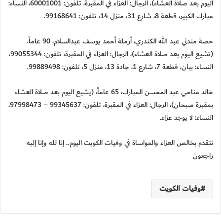
اليوم بعد صلاة العشاء)، الرجال: العزاء في المقبرة، تلفون: 60001001، النساء:
مبارك الكبير، قطعة 8، شارع 31، منزل 14، تلفون: 99168641.
حصة مندني عبد الله الكندري، أرملة أحمد يوسف عبدالسلام، 90 عاماً،
(تشيع اليوم بعد صلاة العشاء)، الرجال: العزاء في المقبرة، تلفون: 99055344،
النساء: بيان، قطعة 7، شارع 1، جادة 13، منزل 5، تلفون: 99889498.
خالد مناحي عبد المحسن المبارك، 65 عاماً، (يشيع اليوم بعد صلاة العشاء
بمقبرة صبحان)، الرجال: العزاء في المقبرة، تلفون: 99345637 – 97998473،
النساء: لا يوجد عزاء.
نتقدم بخالص العزاء والمواساة في وفيات الكويت اليوم.. إنا لله وإنا إليه
راجعون
وفيات الكويت