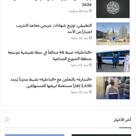
2026
منذ 10 ساعات
التطبيقي: توزيع شهادات خريجي معاهد التدريب
اعتباراً من الأحد
منذ 11 ساعة
«الداخلية»: ضبط 48 مخالفاً في حملة تفتيشية موسعة
بمنطقة الشويخ الصناعية
منذ 11 ساعة
«التجارة» بالتعاون مع «الداخلية» تضبط مخزناً يُجدد
1,430 إطاراً مستعملاً لبيعها للمستهلكين
منذ 12 ساعة
آخر الأخبار