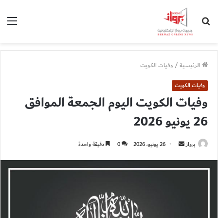
بحث
الق
عن
الرئيسية
/
وفيات الكويت
وفيات الكويت
وفيات الكويت اليوم الجمعة الموافق
26 يونيو 2026
أرسل
برواز
26 يونيو، 2026
0
دقيقة واحدة
بريدا
إلكترونيا