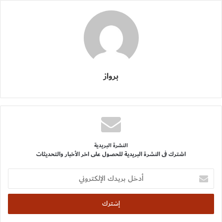
برواز
النشرة البريدية
اشترك فى النشرة البريدية للحصول على اخر الأخبار والتحديثات
أدخل
بريدك
الإلكتروني