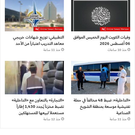
وفيات الكويت اليوم الخميس الموافق
التطبيقي: توزيع شهادات خريجي
06 أغسطس 2026
معاهد التدريب اعتباراً من الأحد
منذ 10 ساعات
منذ 11 ساعة
«الداخلية»: ضبط 48 مخالفاً في حملة
«التجارة» بالتعاون مع «الداخلية»
تفتيشية موسعة بمنطقة الشويخ
تضبط مخزناً يُجدد 1,430 إطاراً
الصناعية
مستعملاً لبيعها للمستهلكين
منذ 11 ساعة
منذ 12 ساعة