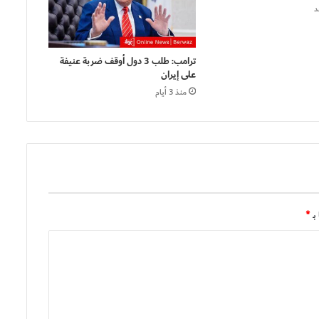
د
ترامب: طلب 3 دول أوقف ضربة عنيفة
على إيران
منذ 3 أيام
بـ
*