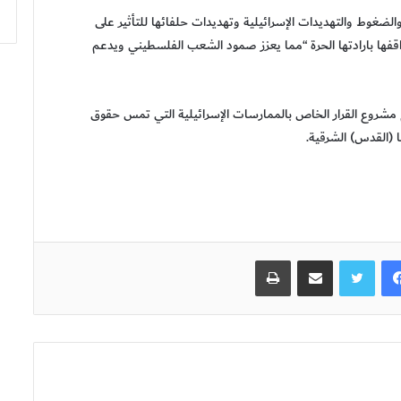
ضغوط والتهديدات الإسرائيلية وتهديدات حلفائها للتأثير على
واقفها بارادتها الحرة “مما يعزز صمود الشعب الفلسطيني ويدعم
م مشروع القرار الخاص بالممارسات الإسرائيلية التي تمس حقوق
 (القدس) الشرقية.
فيسبوك
تويتر
مشاركة عبر البريد
طباعة