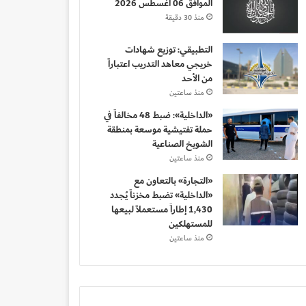
الموافق 06 أغسطس 2026
منذ 30 دقيقة
التطبيقي: توزيع شهادات
خريجي معاهد التدريب اعتباراً
من الأحد
منذ ساعتين
«الداخلية»: ضبط 48 مخالفاً في
حملة تفتيشية موسعة بمنطقة
الشويخ الصناعية
منذ ساعتين
«التجارة» بالتعاون مع
«الداخلية» تضبط مخزناً يُجدد
1,430 إطاراً مستعملاً لبيعها
للمستهلكين
منذ ساعتين