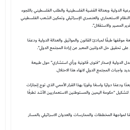
رعية الدولية وبعدالة القضية الفلسطينية والطلب الفلسطيني باللجوء
نهاء النظام الاستعماري والعنصري الإسرائيلي وتمكين الشعب الفلسطيني
ر المصير والاستقلال”.
ة موقفها طبقًا لمبادئ القانون والمواثيق والعدالة الدولية ودعمًا
 على تحقيق حل الدولتين المعبر عن إرادة المجتمع الدولي”.
دل الدولية لإصدار “فتوى قانونية ورأي استشاري” حول طبيعة
 واجبات المجتمع الدولي لانهاء هذا الاحتلال.
ا ودعمًا دوليًا واسعًا وقويًا بهذا القرار الأممي الذي توج إنجازات
ي لتشكيل “حكومة اليمين والمستوطنين الاستعماريين الأشد تطرفًا
مًا لمواجهة المخططات والممارسات والعدوان الاسرائيلي بالمسار