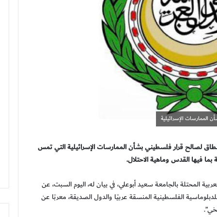
ن الممارسات الإسرائيلية
لنطاق لصالح قرار فلسطيني بشأن الممارسات الإسرائيلية التي تمس
ما فيها القدس وماهية الاحتلال.
بية المحتلة بالجامعة سعيد أبوعلي، في بيان له، اليوم السبت، عن
م” للدبلوماسية الفلسطينية المنسقة عربيًا والدول الصديقة، معربًا عن
خي”.