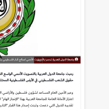
جامعة الدول العربية ترحب بالتصويت الأممي لصالح قرار فلسطيني بشأ
رحبت جامعة الدول العربية بالتصويت الأممي الواسع ا
حقوق الشعب الفلسطيني في الأرض الفلسطينية المحتلة ب
وعبر الأمين العام المساعد لشؤون فلسطين والأراضي العر
اعتزاز الأمانة العامة للجامعة العربية بهذا “الإنجاز الها
تقديره للدول التي دعمت وتبنت إصدار هذا القرار “التاري