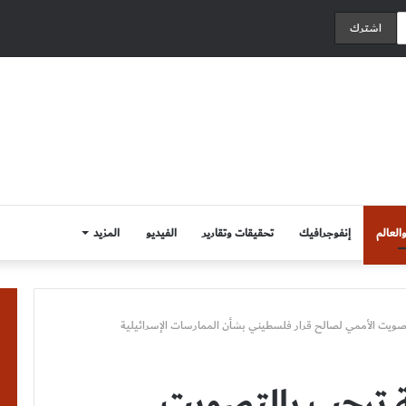
العالم
إنفوجرافيك
تحقيقات وتقارير
الفيديو
المزيد
تصويت الأممي لصالح قرار فلسطيني بشأن الممارسات الإسرائيلية
ة ترحب بالتصويت