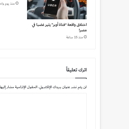
منذ يوم واح
اختلاق واقعة “فتاة أوبر” يثير غضبا في
مصر!
منذ 15 ساعة
اترك تعليقاً
لن يتم نشر عنوان بريدك الإلكتروني.
الحقول الإلزامية مشار إليها 
ا
ل
ت
ع