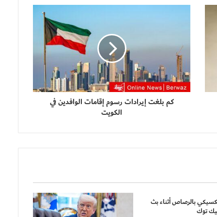
كم بلغت إيرادات رسوم إقامات الوافدين في
الكويت
كسيكي بالرصاص أثناء بث
يك توك