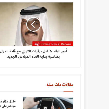
أمير البلاد يتبادل برقيات التهاني مع قادة الدول
بمناسبة بداية العام الميلادي الجديد
مقالات ذات صلة
مقتل مؤثر م
مباشر على ت