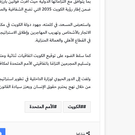
بما يتوافق مع التزاماتها الدولية حيث أقرت قوانين با
ضمن إطار رؤية الكويت 2035 التي تضع الشفافية والمساءلة في صميم خطط التنمية الوطنية.
واستعرض المسعد، في كلمته، جهود دولة الكويت في مكافحة
في القطاع الأهلي والعمالة المنزلية.
كما سلط الضوء على توقيع الكويت اتفاقيات ثنائية ومتع
وتسليم المجرمين التزامًا باتفاقيتي الأمم المتحدة لمكا
ولفت إلى الدور الحيوي لوزارة الداخلية في تطوير استراتي
من خلال نهج يحترم حقوق الإنسان ويعزز سيادة القانون.
#الكويت
الأمم المتحدة
شاركها