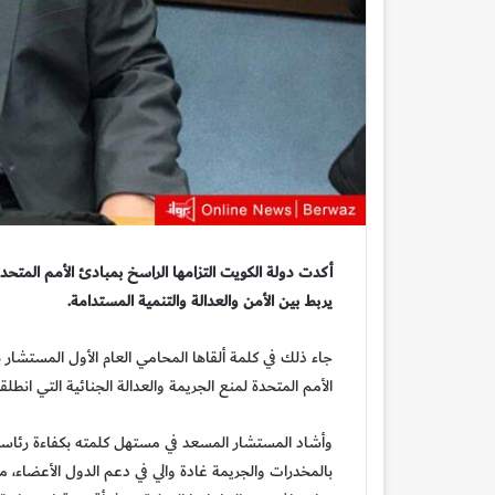
أكدت دولة الكويت التزامها الراسخ بمبادئ الأمم المتحدة ف
يربط بين الأمن والعدالة والتنمية المستدامة.
جاء ذلك في كلمة ألقاها المحامي العام الأول المستشار بدر
الأمم المتحدة لمنع الجريمة والعدالة الجنائية التي انطلقت
وأشاد المستشار المسعد في مستهل كلمته بكفاءة رئاسة 
بالمخدرات والجريمة غادة والي في دعم الدول الأعضاء،