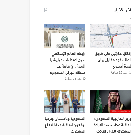
آخر الأخبار
إغلاق حارتين على طريق
رابطة العالم الإسلامي
الملك فهد مقابل بيان
تدين اعتداءات ميليشيا
لمدة أسبوع
الحوثي الإرهابية على
منطقة نجران السعودية
منذ 16 ساعة
منذ 21 ساعة
وزير الخارجية السعودي:
السعودية وباكستان وتركيا
اتفاقية مكة تجسد الإرادة
يوقعون اتفاقية مكة للدفاع
المشتركة للدول الثلاث
المشترك