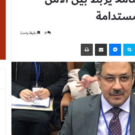
لمستدامة
0
دقيقة واحدة
نتيريست
سكايب
ماسنجر
مشاركة عبر البريد
طباعة