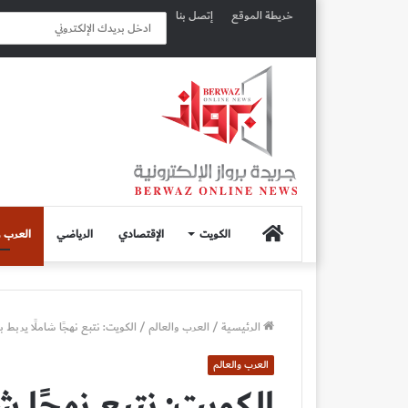
خريطة الموقع
إتصل بنا
الصفحة
الكويت
الإقتصادي
الرياضي
العرب و
الرئيسية
الرئيسية
/
العرب والعالم
/
الكويت: نتبع نهجًا شاملًا يربط 
العرب والعالم
الكويت: نتبع نهجًا شا