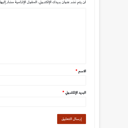
لن يتم نشر عنوان بريدك الإلكتروني.
الحقول الإلزامية مشار إليها 
ا
ل
ت
ع
ل
ي
ق
الاسم
*
*
البريد الإلكتروني
*