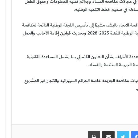
رزة في مجالات مكافحة الفساد وجرائم تقنية المعلومات وحقوق الطفل
 الاتجار بالبشر، مشيرًا إلى تأسيس اللجنة الوطنية الدائمة لمكافحة
الاتجار بالأشخاص وتهريب المهاجرين وإطلاق الاستراتيجية الوطنية للفترة 2025-2028 وتحديث قوانين إقامة الأجانب والعمل
ددة الأطراف بشأن التعاون القضائي بما يشمل المساعدة القانونية
فحة الجريمة المنظمة والفساد.
جيات مكافحة الجريمة خاصة الجرائم السيبرانية والاتجار غير المشروع
فيسبوك
تويتر
مشاركة عبر البريد
طباعة