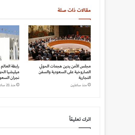
مقالات ذات صلة
مجلس الأمن يدين هجمات الحوثي
رابطة العالم
الصاروخية على السعودية والسفن
ميليشيا الحو
التجارية
نجران السعو
منذ ساعتين
منذ 21 ساعة
اترك تعليقاً