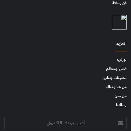
فن وثقافة
المزيد
بورتريه
قضايا ومحاكم
تحقيقات وتقارير
من هنا وهناك
من نحن
رسالتنا
أدخل
بريدك