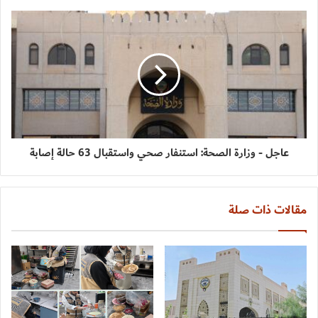
عاجل - وزارة الصحة: استنفار صحي واستقبال 63 حالة إصابة
مقالات ذات صلة