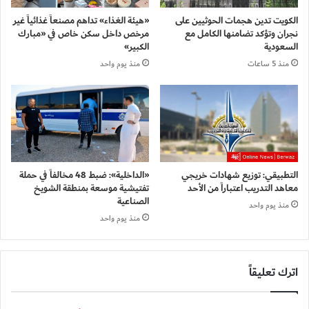
الكويت تدين هجمات الحوثيين على
«هيئة الغذاء» تداهم مصنعاً غذائياً غير
نجران وتؤكد تضامنها الكامل مع
مرخص داخل سكن خاص في «مبارك
السعودية
الكبير»
منذ 5 ساعات
منذ يوم واحد
التطبيقي: توزيع شهادات خريجي
«الداخلية»: ضبط 48 مخالفاً في حملة
معاهد التدريب اعتباراً من الأحد
تفتيشية موسعة بمنطقة الشويخ
الصناعية
منذ يوم واحد
منذ يوم واحد
اترك تعليقاً