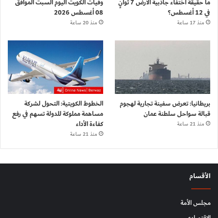
ما حقيقة اختفاء جاذبية الأرض 7 ثوانٍ
وفيات الكويت اليوم السبت الموافق
في 12 أغسطس؟
08 أغسطس 2026
منذ 17 ساعة
منذ 20 ساعة
بريطانيا: تعرض سفينة تجارية لهجوم
الخطوط الكويتية: التحول لشركة
قبالة سواحل سلطنة عمان
مساهمة مملوكة للدولة تسهم في رفع
كفاءة الأداء
منذ 21 ساعة
منذ 21 ساعة
الأقسام
مجلس الأمة