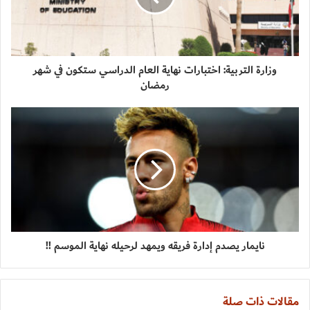
وزارة التربية: اختبارات نهاية العام الدراسي ستكون في شهر
رمضان
نايمار يصدم إدارة فريقه ويمهد لرحيله نهاية الموسم !!
مقالات ذات صلة