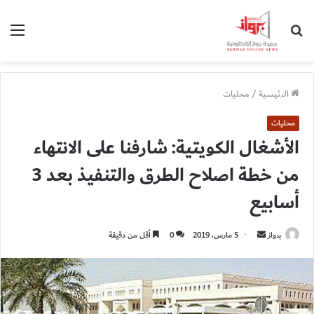
بحث
الق
عن
الرئيسية
/
محليات
محليات
الأشغال الكويتية: شارفنا على الانتهاء
من خطة اصلاح الطرق والتنفيذ بعد 3
أسابيع
أرسل
برواز
5 مارس، 2019
0
أقل من دقيقة
بريدا
إلكترونيا