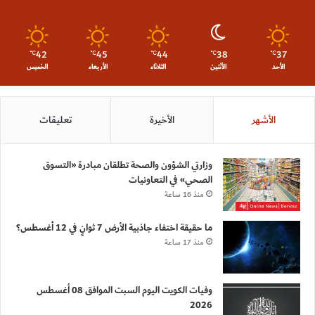
42
45
44
38
37
℃
℃
℃
℃
℃
الأحد
الأثنين
الثلاثاء
الأربعاء
الخميس
الأشهر
الأخيرة
تعليقات
وزارتي الشؤون والصحة تطلقان مبادرة «التسوق
الصحي» في التعاونيات
منذ 16 ساعة
ما حقيقة اختفاء جاذبية الأرض 7 ثوانٍ في 12 أغسطس؟
منذ 17 ساعة
وفيات الكويت اليوم السبت الموافق 08 أغسطس
2026