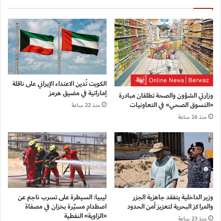
الكويت تُدين الاعتداء الإيراني على ناقلة
إماراتية في مضيق هرمز
وزارتي الشؤون والصحة تطلقان مبادرة
«التسوق الصحي» في التعاونيات
منذ 22 ساعة
منذ 16 ساعة
وزير الداخلية يتفقد جاهزية الجزر
ليبيا: السيطرة على تسرب ناجم عن
والمراكز البحرية لتعزيز أمن الحدود
اصطدام مسيّرة بخزان في مصفاة
«الزاوية» النفطية
منذ 23 ساعة