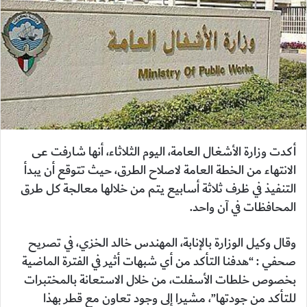
أكدت وزارة الأشغال العامة، اليوم الثلاثاء، أنها شارفت عى
الانتهاء من الخطة العامة لاصلاح الطرق، حيث تتوقع أن يبدأ
التنفيذ في ظرف ثلاثة أسابيع يتم من خلالها معالجة كل طرق
المحافظات في آن واحد.
وقال وكيل الوزارة بالإنابة، المهندس خالد الخزي، في تصريح
صحفي : “هدفنا التأكد من أي شبهات أثير في الفترة الماضية
بخصوص خلطات الأسفلت، من خلال الاستعانة بالمختبرات
للتأكد من جودتها”، مشيرا إلى وجود تعاون مع قطر بهذا