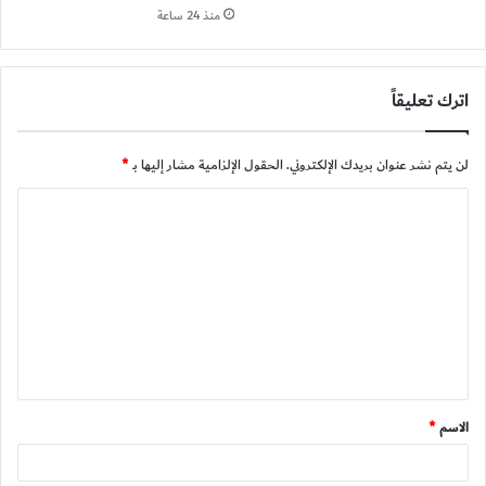
منذ 24 ساعة
اترك تعليقاً
لن يتم نشر عنوان بريدك الإلكتروني.
الحقول الإلزامية مشار إليها بـ
*
ا
ل
ت
ع
ل
ي
ق
الاسم
*
*