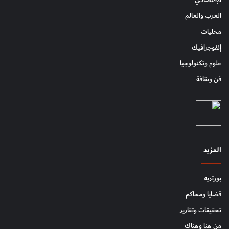
الإقتصادي
العرب والعالم
محليات
إنفوجرافيك
علوم وتكنولوجيا
فن وثقافة
المزيد
بورتريه
قضايا ومحاكم
تحقيقات وتقارير
من هنا وهناك